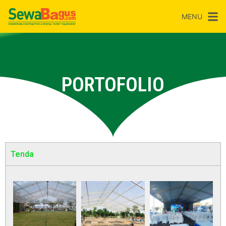
MENU
PORTOFOLIO
Tenda