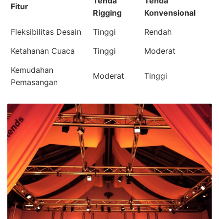
Tenda
Tenda
Fitur
Rigging
Konvensional
Fleksibilitas Desain
Tinggi
Rendah
Ketahanan Cuaca
Tinggi
Moderat
Kemudahan
Moderat
Tinggi
Pemasangan