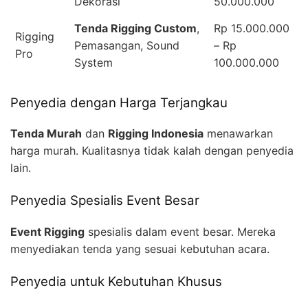
Dekorasi
50.000.000
Tenda Rigging Custom
,
Rp 15.000.000
Rigging
Pemasangan, Sound
– Rp
Pro
System
100.000.000
Penyedia dengan Harga Terjangkau
Tenda Murah
dan
Rigging Indonesia
menawarkan
harga murah. Kualitasnya tidak kalah dengan penyedia
lain.
Penyedia Spesialis Event Besar
Event Rigging
spesialis dalam event besar. Mereka
menyediakan tenda yang sesuai kebutuhan acara.
Penyedia untuk Kebutuhan Khusus