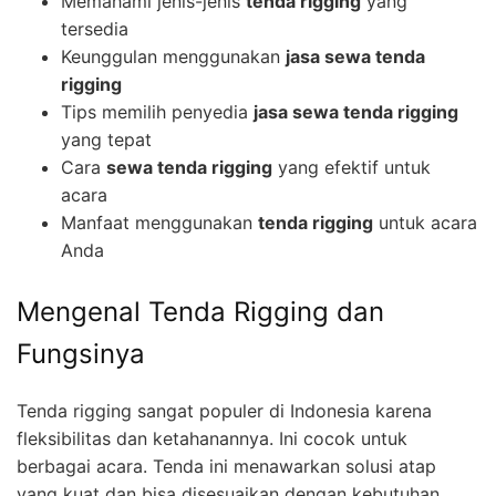
Memahami jenis-jenis
tenda rigging
yang
tersedia
Keunggulan menggunakan
jasa sewa tenda
rigging
Tips memilih penyedia
jasa sewa tenda rigging
yang tepat
Cara
sewa tenda rigging
yang efektif untuk
acara
Manfaat menggunakan
tenda rigging
untuk acara
Anda
Mengenal Tenda Rigging dan
Fungsinya
Tenda rigging sangat populer di Indonesia karena
fleksibilitas dan ketahanannya. Ini cocok untuk
berbagai acara. Tenda ini menawarkan solusi atap
yang kuat dan bisa disesuaikan dengan kebutuhan