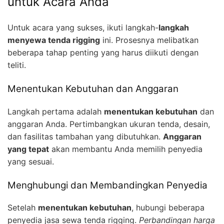
untuk Acara Anda
Untuk acara yang sukses, ikuti langkah-
langkah
menyewa tenda rigging
ini. Prosesnya melibatkan
beberapa tahap penting yang harus diikuti dengan
teliti.
Menentukan Kebutuhan dan Anggaran
Langkah pertama adalah
menentukan kebutuhan
dan
anggaran Anda. Pertimbangkan ukuran tenda, desain,
dan fasilitas tambahan yang dibutuhkan.
Anggaran
yang tepat
akan membantu Anda memilih penyedia
yang sesuai.
Menghubungi dan Membandingkan Penyedia
Setelah
menentukan kebutuhan
, hubungi beberapa
penyedia jasa sewa tenda rigging.
Perbandingan harga