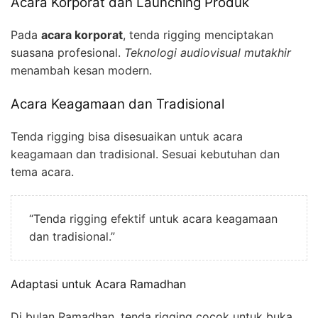
Acara Korporat dan Launching Produk
Pada
acara korporat
, tenda rigging menciptakan
suasana profesional.
Teknologi audiovisual mutakhir
menambah kesan modern.
Acara Keagamaan dan Tradisional
Tenda rigging bisa disesuaikan untuk acara
keagamaan dan tradisional. Sesuai kebutuhan dan
tema acara.
“Tenda rigging efektif untuk acara keagamaan
dan tradisional.”
Adaptasi untuk Acara Ramadhan
Di bulan Ramadhan, tenda rigging cocok untuk buka