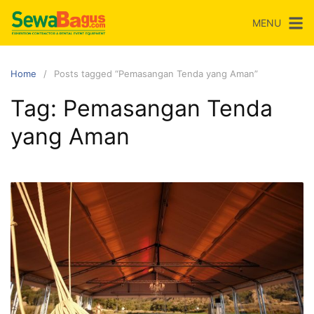
Skip
MENU
to
content
Home
Posts tagged “Pemasangan Tenda yang Aman”
Tag:
Pemasangan Tenda
yang Aman