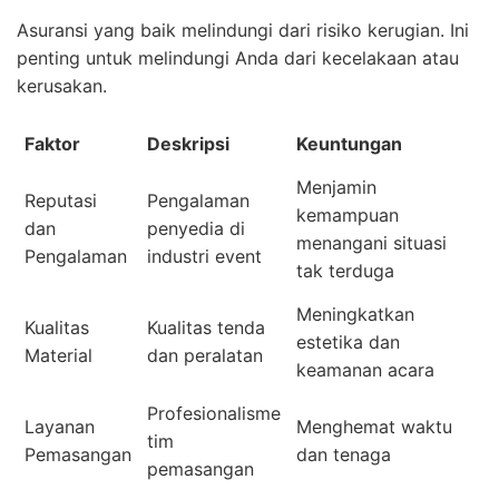
Asuransi yang baik melindungi dari risiko kerugian. Ini
penting untuk melindungi Anda dari kecelakaan atau
kerusakan.
Faktor
Deskripsi
Keuntungan
Menjamin
Reputasi
Pengalaman
kemampuan
dan
penyedia di
menangani situasi
Pengalaman
industri event
tak terduga
Meningkatkan
Kualitas
Kualitas tenda
estetika dan
Material
dan peralatan
keamanan acara
Profesionalisme
Layanan
Menghemat waktu
tim
Pemasangan
dan tenaga
pemasangan