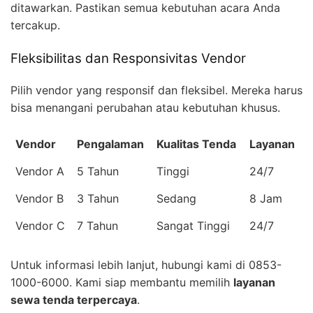
ditawarkan. Pastikan semua kebutuhan acara Anda
tercakup.
Fleksibilitas dan Responsivitas Vendor
Pilih vendor yang responsif dan fleksibel. Mereka harus
bisa menangani perubahan atau kebutuhan khusus.
Vendor
Pengalaman
Kualitas Tenda
Layanan
Vendor A
5 Tahun
Tinggi
24/7
Vendor B
3 Tahun
Sedang
8 Jam
Vendor C
7 Tahun
Sangat Tinggi
24/7
Untuk informasi lebih lanjut, hubungi kami di 0853-
1000-6000. Kami siap membantu memilih
layanan
sewa tenda terpercaya
.